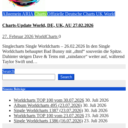
Allgemein
ARIA
Charts
Offizielle Deutsche Charts
UK
World
Charts-Update World, DE, UK, AU 27.02.2026
27. Februar 2026
WorldCharts
0
Singlecharts Single Worldcharts – 26.02.2026 In den Single
Worldcharts behauptet Bad Bunny mit „dtmf“ souverän die Spitze.
Dahinter steigen Dave & Tems mit „raindance“ weiter auf, während
Taylor Swift und…
Search
Search
Neueste Beiträge
Worldcharts TOP 100 vom 30.07.2026
30. Juli 2026
Album Worldcharts 495 (23.07.2026)
30. Juli 2026
Single Worldcharts 1387 (23.07.2026)
30. Juli 2026
Worldcharts TOP 100 vom 23.07.2026
23. Juli 2026
Single Worldcharts 1386 (16.07.2026)
23. Juli 2026