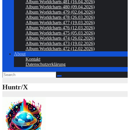
Album Worldcharts 481 (16.04.2026)
Album Worldcharts 480 (09.04.2026)
Album Worldcharts 479 (02.04.2026)
Album Worldcharts 478 (26.03.2026)
Album Worldcharts 477 (19.03.2026)
Album Worldcharts 476 (12.03.2026)
Album Worldcharts 475 (05.03.2026)
Album Worldcharts 474 (26.02.2026)
Album Worldcharts 473 (19.02.2026)
Album Worldcharts 472 (12.02.2026)
About
Kontakt
Datenschutzerklärung
Huntr/X