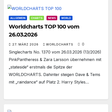
ALLGEMEIN
CHARTS
NEWS
WORLD
Worldcharts TOP 100 vom
26.03.2026
0
27. MÄRZ 2026
WORLDCHARTS
Singlecharts No. 1370 vom 26.03.2026 (13/2026)
PinkPantheress & Zara Larsson übernehmen mit
„stateside“ erstmals die Spitze der
WORLDCHARTS. Dahinter steigen Dave & Tems
mit „raindance“ auf Platz 2. Harry Styles…