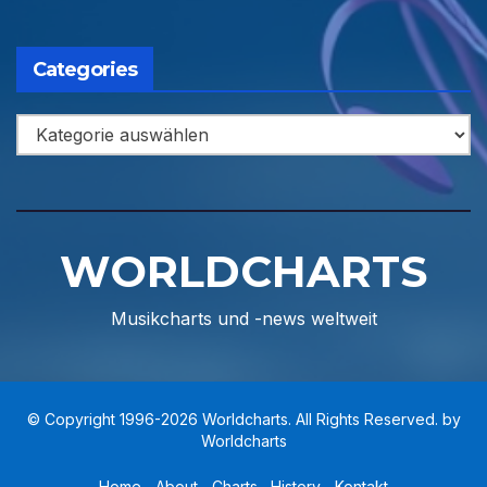
Categories
Categories
WORLDCHARTS
Musikcharts und -news weltweit
© Copyright 1996-2026 Worldcharts. All Rights Reserved. by
Worldcharts
Home
About
Charts
History
Kontakt