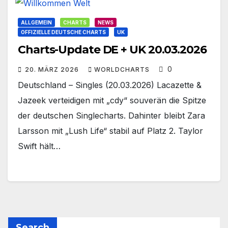
ALLGEMEIN
CHARTS
NEWS
OFFIZIELLE DEUTSCHE CHARTS
UK
Charts-Update DE + UK 20.03.2026
0
20. MÄRZ 2026
WORLDCHARTS
Deutschland – Singles (20.03.2026) Lacazette &
Jazeek verteidigen mit „cdy“ souverän die Spitze
der deutschen Singlecharts. Dahinter bleibt Zara
Larsson mit „Lush Life“ stabil auf Platz 2. Taylor
Swift hält…
Search