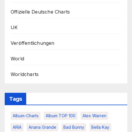
Offizielle Deutsche Charts
UK
Veröffentlichungen
World
Worldcharts
Tags
Album-Charts
Album TOP 100
Alex Warren
ARIA
Ariana Grande
Bad Bunny
Bella Kay