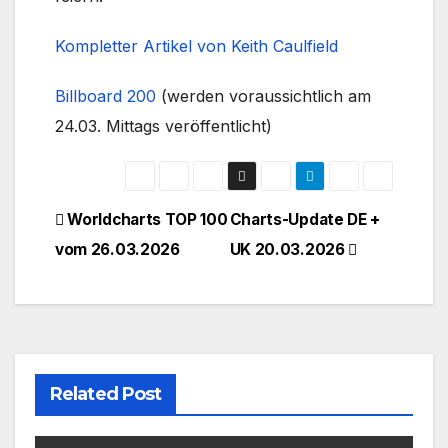
Kompletter Artikel von Keith Caulfield
Billboard 200
(werden voraussichtlich am
24.03. Mittags veröffentlicht)
Beitragsnavigation
Worldcharts TOP 100
Charts-Update DE +
vom 26.03.2026
UK 20.03.2026
Related Post