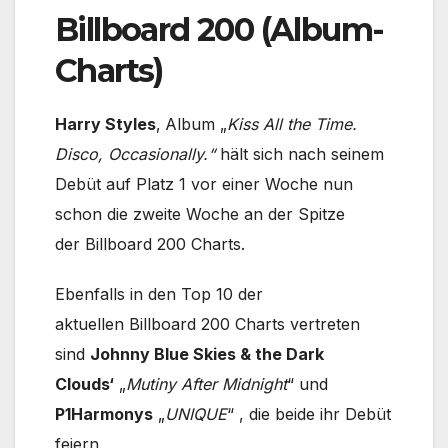
Billboard 200 (Album-
Charts)
Harry Styles
‚ Album „
Kiss All the Time.
Disco, Occasionally.“
hält sich nach seinem
Debüt auf Platz 1 vor einer Woche nun
schon die zweite Woche an der Spitze
der Billboard 200 Charts.
Ebenfalls in den Top 10 der
aktuellen Billboard 200 Charts vertreten
sind
Johnny Blue Skies & the Dark
Clouds‘
„
Mutiny After Midnight
“ und
P1Harmonys
„
UNIQUE
“ , die beide ihr Debüt
feiern.