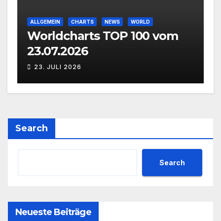
ALLGEMEIN
CHARTS
NEWS
WORLD
Worldcharts TOP 100 vom
23.07.2026
23. JULI 2026
Search
Search
Neueste Beiträge