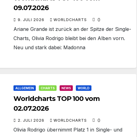
09.07.2026
0
9. JULI 2026
WORLDCHARTS
Ariane Grande ist zurück an der Spitze der Single-
Charts, Olivia Rodrigo bleibt bei den Alben vorn.
Neu und stark dabei: Madonna
ALLGEMEIN
CHARTS
NEWS
WORLD
Worldcharts TOP 100 vom
02.07.2026
0
2. JULI 2026
WORLDCHARTS
Olivia Rodrigo übernimmt Platz 1 in Single- und