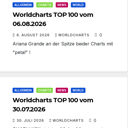
ALLGEMEIN
CHARTS
NEWS
WORLD
Worldcharts TOP 100 vom
06.08.2026
0
6. AUGUST 2026
WORLDCHARTS
Ariana Grande an der Spitze beider Charts mit
"petal" !
ALLGEMEIN
CHARTS
NEWS
WORLD
Worldcharts TOP 100 vom
30.07.2026
0
30. JULI 2026
WORLDCHARTS