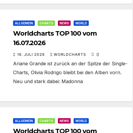
ALLGEMEIN
CHARTS
NEWS
WORLD
Worldcharts TOP 100 vom
16.07.2026
0
16. JULI 2026
WORLDCHARTS
Ariane Grande ist zurück an der Spitze der Single-
Charts, Olivia Rodrigo bleibt bei den Alben vorn.
Neu und stark dabei: Madonna
ALLGEMEIN
CHARTS
NEWS
WORLD
Worldcharts TOP 100 vom