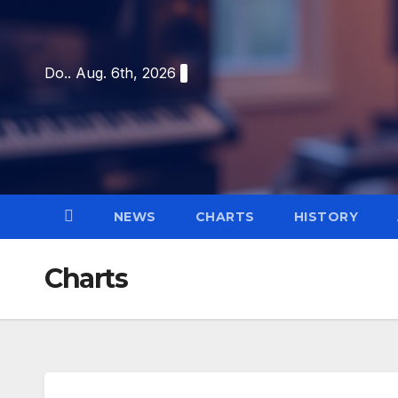
Skip
to
content
Do.. Aug. 6th, 2026
NEWS
CHARTS
HISTORY
Charts