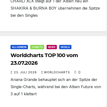
CHARLI XCX steigt auf 1 der Alben neu ein
SHAKIRA & BURNA BOY übernehmen die Spitze
bei den Singles
ALLGEMEIN
CHARTS
NEWS
WORLD
Worldcharts TOP 100 vom
23.07.2026
0
23. JULI 2026
WORLDCHARTS
Ariana Grande behauptet sich an der Spitze der
Single-Charts, während bei den Alben Future von
3 auf 1 klettert