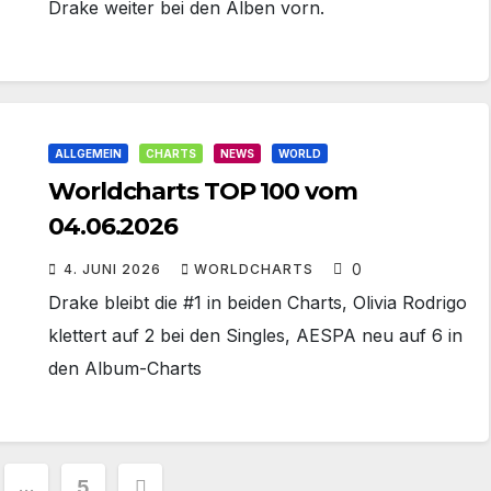
Drake weiter bei den Alben vorn.
ALLGEMEIN
CHARTS
NEWS
WORLD
Worldcharts TOP 100 vom
04.06.2026
0
4. JUNI 2026
WORLDCHARTS
Drake bleibt die #1 in beiden Charts, Olivia Rodrigo
klettert auf 2 bei den Singles, AESPA neu auf 6 in
den Album-Charts
nnummerierung
…
5