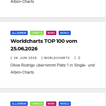
Albim-Charts
ALLGEMEIN
CHARTS
NEWS
WORLD
Worldcharts TOP 100 vom
25.06.2026
0
26. JUNI 2026
WORLDCHARTS
Olivia Rodrigo übernimmt Platz 1 in Single- und
Albim-Charts
ALLGEMEIN
CHARTS
NEWS
WORLD