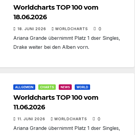
Worldcharts TOP 100 vom
18.06.2026
0
18. JUNI 2026
WORLDCHARTS
Ariana Grande übernimmt Platz 1 dser Singles,
Drake weiter bei den Alben vorn.
ALLGEMEIN
CHARTS
NEWS
WORLD
Worldcharts TOP 100 vom
11.06.2026
0
11. JUNI 2026
WORLDCHARTS
Ariana Grande übernimmt Platz 1 dser Singles,