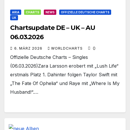
ARIA
CHARTS
NEWS
OFFIZIELLE DEUTSCHE CHARTS
UK
Chartsupdate DE – UK – AU
06.03.2026
0
6. MÄRZ 2026
WORLDCHARTS
Offizielle Deutsche Charts – Singles
(06.03.2026)Zara Larsson erobert mit „Lush Life“
erstmals Platz 1. Dahinter folgen Taylor Swift mit
„The Fate Of Ophelia“ und Raye mit „Where Is My
Husband!“.…