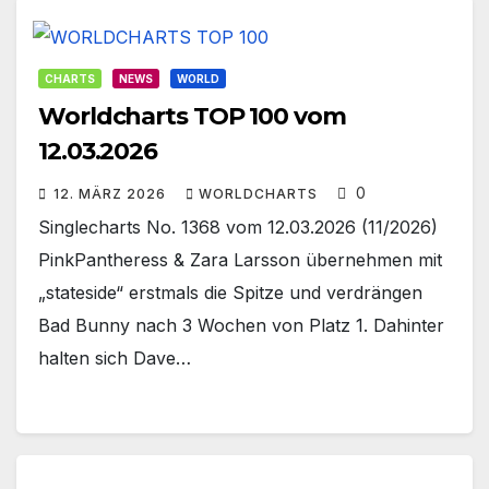
CHARTS
NEWS
WORLD
Worldcharts TOP 100 vom
12.03.2026
0
12. MÄRZ 2026
WORLDCHARTS
Singlecharts No. 1368 vom 12.03.2026 (11/2026)
PinkPantheress & Zara Larsson übernehmen mit
„stateside“ erstmals die Spitze und verdrängen
Bad Bunny nach 3 Wochen von Platz 1. Dahinter
halten sich Dave…