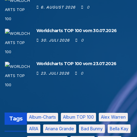
6. AUGUST 2026
0
Worldcharts TOP 100 vom 30.07.2026
30. JULI 2026
0
Worldcharts TOP 100 vom 23.07.2026
23. JULI 2026
0
Album-Charts
Album TOP 100
Alex Warren
Tags
ARIA
Ariana Grande
Bad Bunny
Bella Kay