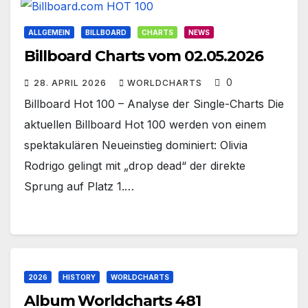
ALLGEMEIN
BILLBOARD
CHARTS
NEWS
Billboard Charts vom 02.05.2026
0
28. APRIL 2026
WORLDCHARTS
Billboard Hot 100 – Analyse der Single-Charts Die
aktuellen Billboard Hot 100 werden von einem
spektakulären Neueinstieg dominiert: Olivia
Rodrigo gelingt mit „drop dead“ der direkte
Sprung auf Platz 1.…
2026
HISTORY
WORLDCHARTS
Album Worldcharts 481