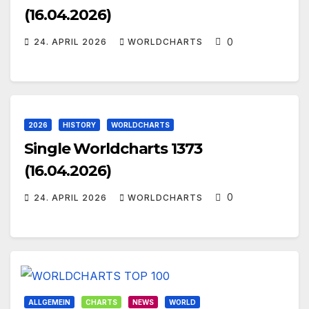
(16.04.2026)
0
24. APRIL 2026
WORLDCHARTS
2026
HISTORY
WORLDCHARTS
Single Worldcharts 1373
(16.04.2026)
0
24. APRIL 2026
WORLDCHARTS
ALLGEMEIN
CHARTS
NEWS
WORLD