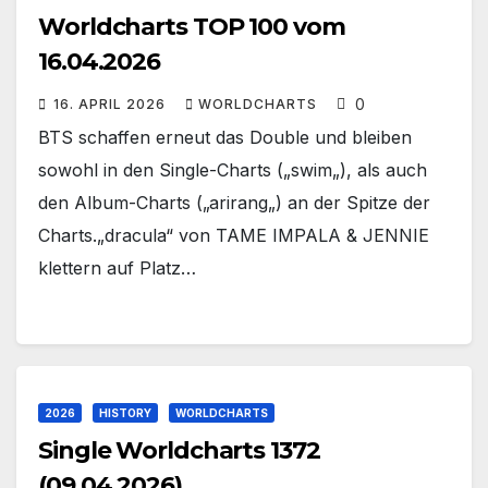
Worldcharts TOP 100 vom
16.04.2026
0
16. APRIL 2026
WORLDCHARTS
BTS schaffen erneut das Double und bleiben
sowohl in den Single-Charts („swim„), als auch
den Album-Charts („arirang„) an der Spitze der
Charts.„dracula“ von TAME IMPALA & JENNIE
klettern auf Platz…
2026
HISTORY
WORLDCHARTS
Single Worldcharts 1372
(09.04.2026)