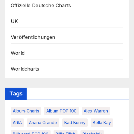
Offizielle Deutsche Charts
UK
Veröffentlichungen
World
Worldcharts
Tags
Album-Charts
Album TOP 100
Alex Warren
ARIA
Ariana Grande
Bad Bunny
Bella Kay