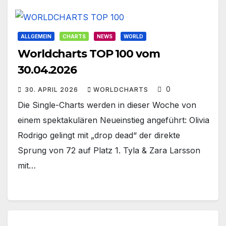
ALLGEMEIN
CHARTS
NEWS
WORLD
Worldcharts TOP 100 vom
30.04.2026
0
30. APRIL 2026
WORLDCHARTS
Die Single-Charts werden in dieser Woche von
einem spektakulären Neueinstieg angeführt: Olivia
Rodrigo gelingt mit „drop dead“ der direkte
Sprung von 72 auf Platz 1. Tyla & Zara Larsson
mit…