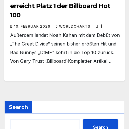
erreicht Platz 1 der Billboard Hot
100
1
10. FEBRUAR 2026
WORLDCHARTS
Außerdem landet Noah Kahan mit dem Debüt von
„The Great Divide“ seinen bisher größten Hit und
Bad Bunnys „DtMF“ kehrt in die Top 10 zurück.
Von Gary Trust (Billboard)Kompletter Artikel…
Search
Search