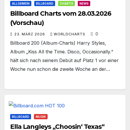
ALLGEMEIN
BILLBOARD
CHARTS
NEWS
Billboard Charts vom 28.03.2026
(Vorschau)
0
23. MÄRZ 2026
WORLDCHARTS
Billboard 200 (Album-Charts) Harry Styles‚
Album „Kiss All the Time. Disco, Occasionally.“
hält sich nach seinem Debüt auf Platz 1 vor einer
Woche nun schon die zweite Woche an der…
BILLBOARD
MUSIK
Ella Langleys „Choosin‘ Texas“