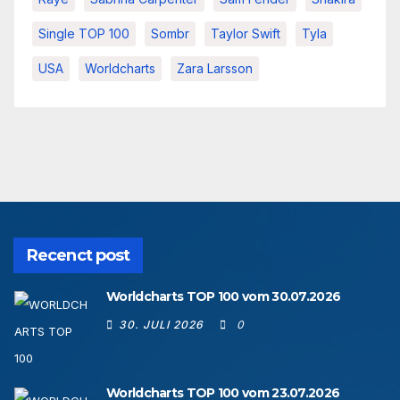
Single TOP 100
Sombr
Taylor Swift
Tyla
USA
Worldcharts
Zara Larsson
Recenct post
Worldcharts TOP 100 vom 30.07.2026
30. JULI 2026
0
Worldcharts TOP 100 vom 23.07.2026