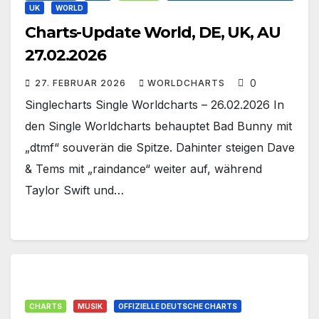
UK
WORLD
Charts-Update World, DE, UK, AU
27.02.2026
0
27. FEBRUAR 2026
WORLDCHARTS
Singlecharts Single Worldcharts – 26.02.2026 In
den Single Worldcharts behauptet Bad Bunny mit
„dtmf“ souverän die Spitze. Dahinter steigen Dave
& Tems mit „raindance“ weiter auf, während
Taylor Swift und…
CHARTS
MUSIK
OFFIZIELLE DEUTSCHE CHARTS