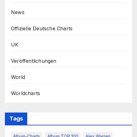
News
Offizielle Deutsche Charts
UK
Veröffentlichungen
World
Worldcharts
Tags
Album-Charts
Album TOP 100
Alex Warren