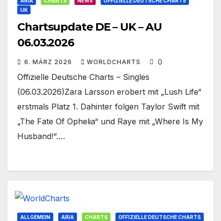
ARIA
CHARTS
NEWS
OFFIZIELLE DEUTSCHE CHARTS
UK
Chartsupdate DE – UK – AU
06.03.2026
0
6. MÄRZ 2026
WORLDCHARTS
Offizielle Deutsche Charts – Singles
(06.03.2026)Zara Larsson erobert mit „Lush Life“
erstmals Platz 1. Dahinter folgen Taylor Swift mit
„The Fate Of Ophelia“ und Raye mit „Where Is My
Husband!“.…
ALLGEMEIN
ARIA
CHARTS
OFFIZIELLE DEUTSCHE CHARTS