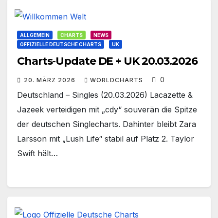
ALLGEMEIN
CHARTS
NEWS
OFFIZIELLE DEUTSCHE CHARTS
UK
Charts-Update DE + UK 20.03.2026
0
20. MÄRZ 2026
WORLDCHARTS
Deutschland – Singles (20.03.2026) Lacazette &
Jazeek verteidigen mit „cdy“ souverän die Spitze
der deutschen Singlecharts. Dahinter bleibt Zara
Larsson mit „Lush Life“ stabil auf Platz 2. Taylor
Swift hält…