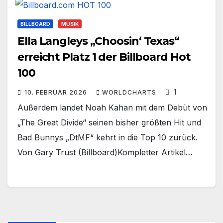
BILLBOARD
MUSIK
Ella Langleys „Choosin‘ Texas“
erreicht Platz 1 der Billboard Hot
100
1
10. FEBRUAR 2026
WORLDCHARTS
Außerdem landet Noah Kahan mit dem Debüt von
„The Great Divide“ seinen bisher größten Hit und
Bad Bunnys „DtMF“ kehrt in die Top 10 zurück.
Von Gary Trust (Billboard)Kompletter Artikel…