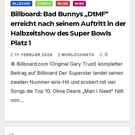
BILLBOARD
CHARTS
MUSIK
NEWS
Billboard: Bad Bunnys „DtMF“
erreicht nach seinem Auftritt in der
Halbzeitshow des Super Bowls
Platz 1
0
17. FEBRUAR 2026
WORLDCHARTS
© Billboard.com (Original Gary Trust) kompletter
Beitrag auf Billboard Der Superstar landet seinen
zweiten Nummer-eins-Hit und erobert mit vier
Songs die Top 10. Olivia Deans „Man I Need“ fällt
von…