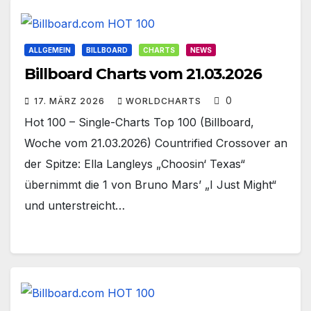
ALLGEMEIN
BILLBOARD
CHARTS
NEWS
Billboard Charts vom 21.03.2026
0
17. MÄRZ 2026
WORLDCHARTS
Hot 100 – Single-Charts Top 100 (Billboard,
Woche vom 21.03.2026) Countrified Crossover an
der Spitze: Ella Langleys „Choosin‘ Texas“
übernimmt die 1 von Bruno Mars’ „I Just Might“
und unterstreicht…