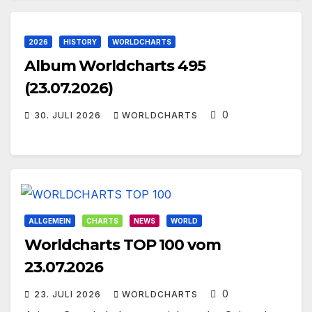
2026
HISTORY
WORLDCHARTS
Album Worldcharts 495
(23.07.2026)
0
30. JULI 2026
WORLDCHARTS
ALLGEMEIN
CHARTS
NEWS
WORLD
Worldcharts TOP 100 vom
23.07.2026
0
23. JULI 2026
WORLDCHARTS