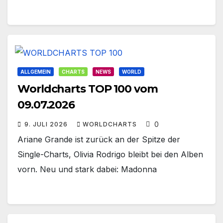
ALLGEMEIN
CHARTS
NEWS
WORLD
Worldcharts TOP 100 vom
09.07.2026
0
9. JULI 2026
WORLDCHARTS
Ariane Grande ist zurück an der Spitze der
Single-Charts, Olivia Rodrigo bleibt bei den Alben
vorn. Neu und stark dabei: Madonna