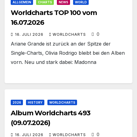
ALLGEMEIN
CHARTS
NEWS
WORLD
Worldcharts TOP 100 vom
16.07.2026
0
16. JULI 2026
WORLDCHARTS
Ariane Grande ist zurück an der Spitze der
Single-Charts, Olivia Rodrigo bleibt bei den Alben
vorn. Neu und stark dabei: Madonna
2026
HISTORY
WORLDCHARTS
Album Worldcharts 493
(09.07.2026)
0
16. JULI 2026
WORLDCHARTS