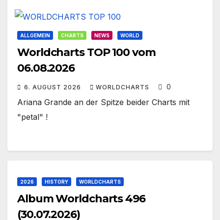
ALLGEMEIN
CHARTS
NEWS
WORLD
Worldcharts TOP 100 vom
06.08.2026
0
6. AUGUST 2026
WORLDCHARTS
Ariana Grande an der Spitze beider Charts mit
"petal" !
2026
HISTORY
WORLDCHARTS
Album Worldcharts 496
(30.07.2026)