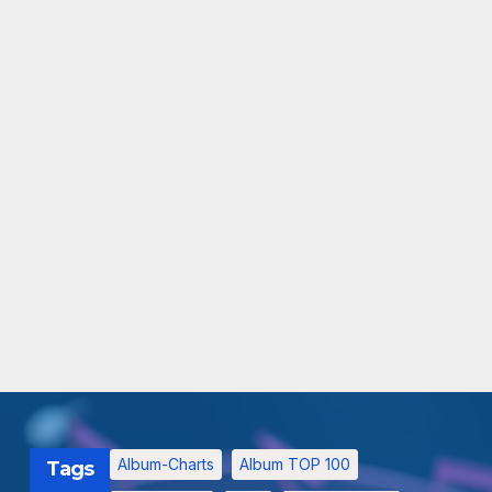
Album-Charts
Album TOP 100
Tags