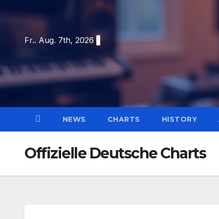
Skip
to
content
Fr.. Aug. 7th, 2026
NEWS
CHARTS
HISTORY
Offizielle Deutsche Charts