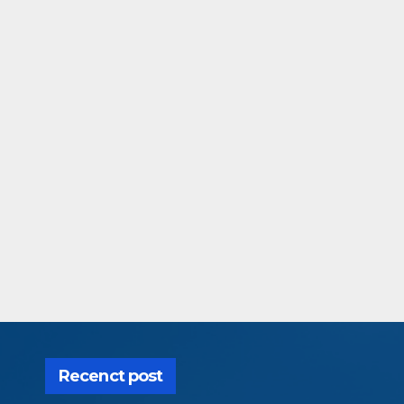
Recenct post