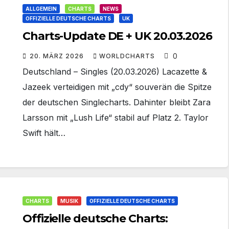
ALLGEMEIN
CHARTS
NEWS
OFFIZIELLE DEUTSCHE CHARTS
UK
Charts-Update DE + UK 20.03.2026
0
20. MÄRZ 2026
WORLDCHARTS
Deutschland – Singles (20.03.2026) Lacazette &
Jazeek verteidigen mit „cdy“ souverän die Spitze
der deutschen Singlecharts. Dahinter bleibt Zara
Larsson mit „Lush Life“ stabil auf Platz 2. Taylor
Swift hält…
CHARTS
MUSIK
OFFIZIELLE DEUTSCHE CHARTS
Offizielle deutsche Charts: