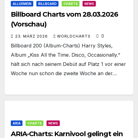
ALLGEMEIN
BILLBOARD
CHARTS
NEWS
Billboard Charts vom 28.03.2026
(Vorschau)
0
23. MÄRZ 2026
WORLDCHARTS
Billboard 200 (Album-Charts) Harry Styles‚
Album „Kiss All the Time. Disco, Occasionally.“
hält sich nach seinem Debüt auf Platz 1 vor einer
Woche nun schon die zweite Woche an der…
ARIA
CHARTS
NEWS
ARIA-Charts: Karnivool gelingt ein