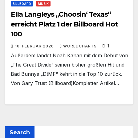
BILLBOARD
MUSIK
Ella Langleys „Choosin‘ Texas“
erreicht Platz 1 der Billboard Hot
100
1
10. FEBRUAR 2026
WORLDCHARTS
Außerdem landet Noah Kahan mit dem Debüt von
„The Great Divide“ seinen bisher größten Hit und
Bad Bunnys „DtMF“ kehrt in die Top 10 zurück.
Von Gary Trust (Billboard)Kompletter Artikel…
Search