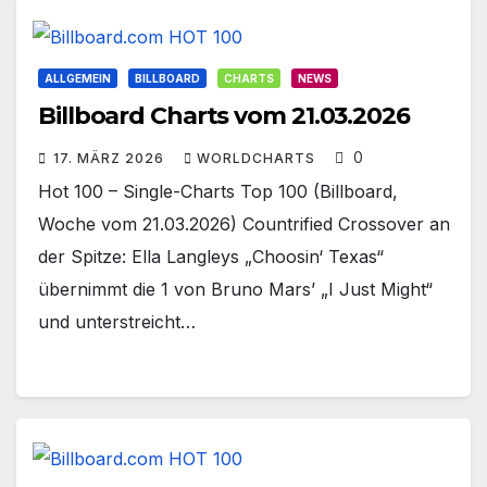
ALLGEMEIN
BILLBOARD
CHARTS
NEWS
Billboard Charts vom 21.03.2026
0
17. MÄRZ 2026
WORLDCHARTS
Hot 100 – Single-Charts Top 100 (Billboard,
Woche vom 21.03.2026) Countrified Crossover an
der Spitze: Ella Langleys „Choosin‘ Texas“
übernimmt die 1 von Bruno Mars’ „I Just Might“
und unterstreicht…