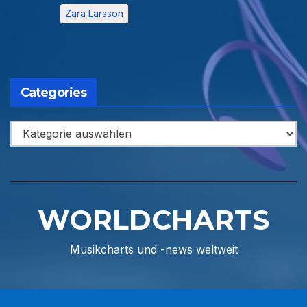
Zara Larsson
Categories
Categories
WORLDCHARTS
Musikcharts und -news weltweit