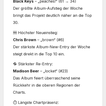
Black Keys
– „peaches!“ (61 → 34)
Der größte Album-Aufstieg der Woche
bringt das Projekt deutlich näher an die Top
30.
🆕 Höchster Neueinstieg:
Chris Brown
– „brown“ (#6)
Der stärkste Album-New-Entry der Woche
steigt direkt in die Top 10 ein.
🔁 Stärkster Re-Entry:
Madison Beer
– „locket“ (#23)
Das Album feiert überraschend seine
Rückkehr in die oberen Regionen der
Charts.
⏱ Längste Chartpräsenz: