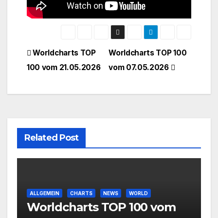
Beitragsnavigation
Worldcharts TOP
Worldcharts TOP 100
100 vom 21.05.2026
vom 07.05.2026
Related Post
ALLGEMEIN
CHARTS
NEWS
WORLD
Worldcharts TOP 100 vom