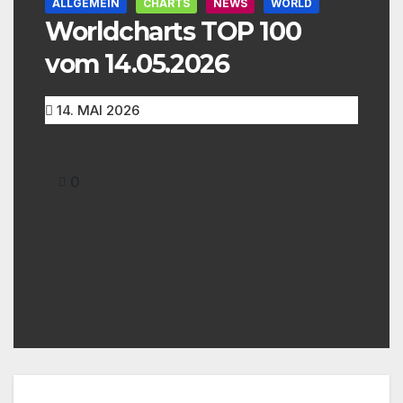
ALLGEMEIN
CHARTS
NEWS
WORLD
Worldcharts TOP 100
vom 14.05.2026
14. MAI 2026
0