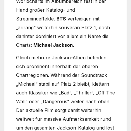
Worldcharts im Albumbereich fest in der
Hand großer Katalog- und
Streamingeffekte.
BTS
verteidigen mit
„arirang“ weiterhin souverän Platz 1, doch
dahinter dominiert vor allem ein Name die
Charts:
Michael Jackson
.
Gleich mehrere Jackson-Alben befinden
sich prominent innerhalb der oberen
Chartregionen. Während der Soundtrack
„Michael“ stabil auf Platz 2 bleibt, klettern
auch Klassiker wie „Bad“, „Thriller“, „Off The
Wall“ oder „Dangerous“ weiter nach oben.
Der aktuelle Film sorgt damit weiterhin
weltweit für massive Aufmerksamkeit rund
um den gesamten Jackson-Katalog und löst