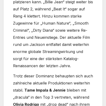
platzieren kann. „Billie Jean“ steigt weiter bis
auf Platz 2, während „Beat It“ sogar auf
Rang 4 klettert. Hinzu kommen starke
Zugewinne für „Human Nature“, „Smooth
Criminal“, „Dirty Diana“ sowie weitere Re-
Entries und Neueinstiege. Der aktuelle Film
rund um Jackson entfaltet damit weiterhin
enorme globale Streamingwirkung und
sorgt für eine der stärksten Katalog-
Renaissancen der letzten Jahre.
Trotz dieser Dominanz behaupten sich auch
zahlreiche aktuelle Produktionen weiterhin
stabil.
Tame Impala & Jennie
bleiben mit
„dracula“ in den Top 3 vertreten, während
Olivia Rodrigo
mit „drop dead“ nach ihrem