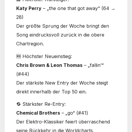
Katy Perry
– „the one that got away“ (64 →
28)
Der größte Sprung der Woche bringt den
Song eindrucksvoll zurück in die obere
Chartregion.
🆕 Höchster Neueinstieg:
Chris Brown & Leon Thomas
– „fallin’“
(#44)
Der stärkste New Entry der Woche steigt
direkt innerhalb der Top 50 ein.
🔁 Stärkster Re-Entry:
Chemical Brothers
– „go“ (#41)
Der Elektro-Klassiker feiert überraschend
seine Rückkehr in die Worldcharts.