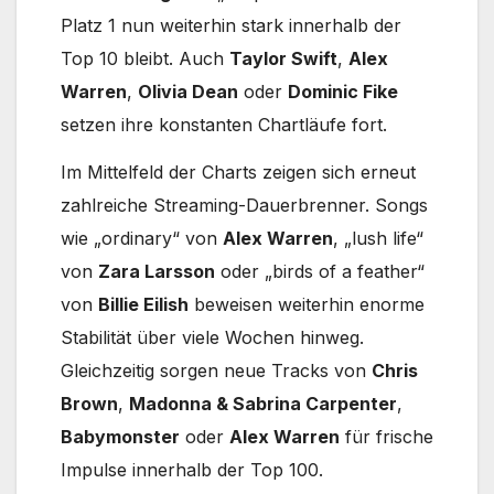
Platz 1 nun weiterhin stark innerhalb der
Top 10 bleibt. Auch
Taylor Swift
,
Alex
Warren
,
Olivia Dean
oder
Dominic Fike
setzen ihre konstanten Chartläufe fort.
Im Mittelfeld der Charts zeigen sich erneut
zahlreiche Streaming-Dauerbrenner. Songs
wie „ordinary“ von
Alex Warren
, „lush life“
von
Zara Larsson
oder „birds of a feather“
von
Billie Eilish
beweisen weiterhin enorme
Stabilität über viele Wochen hinweg.
Gleichzeitig sorgen neue Tracks von
Chris
Brown
,
Madonna & Sabrina Carpenter
,
Babymonster
oder
Alex Warren
für frische
Impulse innerhalb der Top 100.