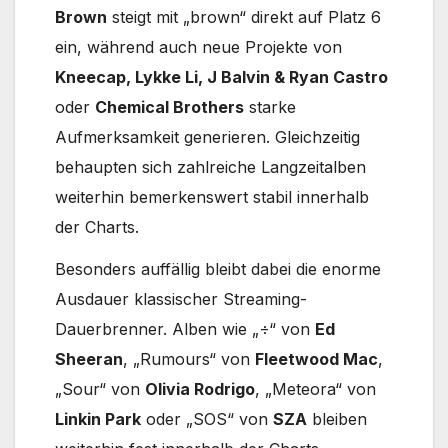
Brown
steigt mit „brown“ direkt auf Platz 6
ein, während auch neue Projekte von
Kneecap, Lykke Li, J Balvin & Ryan Castro
oder
Chemical Brothers
starke
Aufmerksamkeit generieren. Gleichzeitig
behaupten sich zahlreiche Langzeitalben
weiterhin bemerkenswert stabil innerhalb
der Charts.
Besonders auffällig bleibt dabei die enorme
Ausdauer klassischer Streaming-
Dauerbrenner. Alben wie „÷“ von
Ed
Sheeran
, „Rumours“ von
Fleetwood Mac
,
„Sour“ von
Olivia Rodrigo
, „Meteora“ von
Linkin Park
oder „SOS“ von
SZA
bleiben