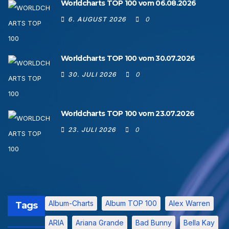
Worldcharts TOP 100 vom 06.08.2026
6. AUGUST 2026
0
Worldcharts TOP 100 vom 30.07.2026
30. JULI 2026
0
Worldcharts TOP 100 vom 23.07.2026
23. JULI 2026
0
Album-Charts
Album TOP 100
Alex Warren
Tags
ARIA
Ariana Grande
Bad Bunny
Bella Kay