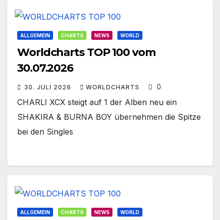
ALLGEMEIN
CHARTS
NEWS
WORLD
Worldcharts TOP 100 vom
30.07.2026
0
30. JULI 2026
WORLDCHARTS
CHARLI XCX steigt auf 1 der Alben neu ein
SHAKIRA & BURNA BOY übernehmen die Spitze
bei den Singles
ALLGEMEIN
CHARTS
NEWS
WORLD