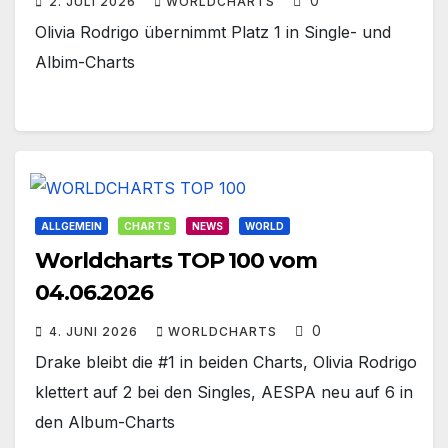
0
2. JULI 2026
WORLDCHARTS
Olivia Rodrigo übernimmt Platz 1 in Single- und
Albim-Charts
ALLGEMEIN
CHARTS
NEWS
WORLD
Worldcharts TOP 100 vom
04.06.2026
0
4. JUNI 2026
WORLDCHARTS
Drake bleibt die #1 in beiden Charts, Olivia Rodrigo
klettert auf 2 bei den Singles, AESPA neu auf 6 in
den Album-Charts