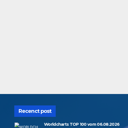
Recenct post
Worldcharts TOP 100 vom 06.08.2026