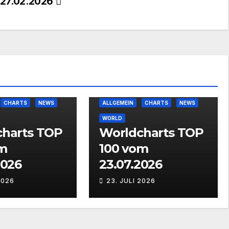
27.02.2026
CHARTS
NEWS
ALLGEMEIN
CHARTS
NEWS
WORLD
harts TOP
Worldcharts TOP
m
100 vom
2026
23.07.2026
2026
23. JULI 2026