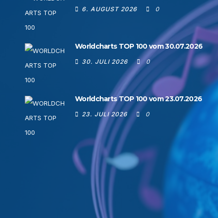
6. AUGUST 2026
0
Worldcharts TOP 100 vom 30.07.2026
30. JULI 2026
0
Worldcharts TOP 100 vom 23.07.2026
23. JULI 2026
0