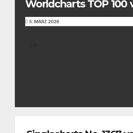
Worldcharts TOP 100 
5. MÄRZ 2026
0