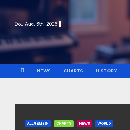
Skip
to
content
Do.. Aug. 6th, 2026
NEWS
CHARTS
HISTORY
ALLGEMEIN
CHARTS
NEWS
WORLD