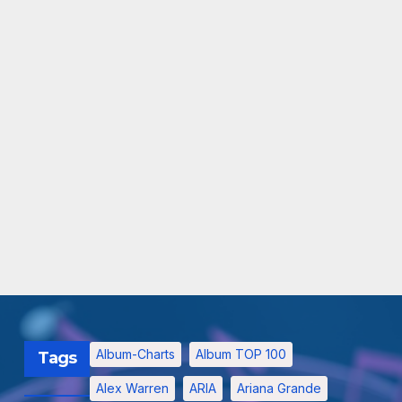
Album-Charts
Album TOP 100
Tags
Alex Warren
ARIA
Ariana Grande