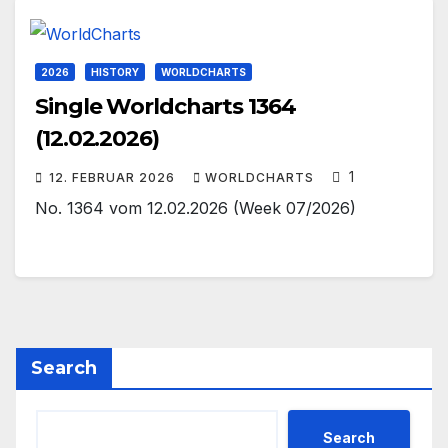
2026
HISTORY
WORLDCHARTS
Single Worldcharts 1364
(12.02.2026)
1
12. FEBRUAR 2026
WORLDCHARTS
No. 1364 vom 12.02.2026 (Week 07/2026)
Search
Search