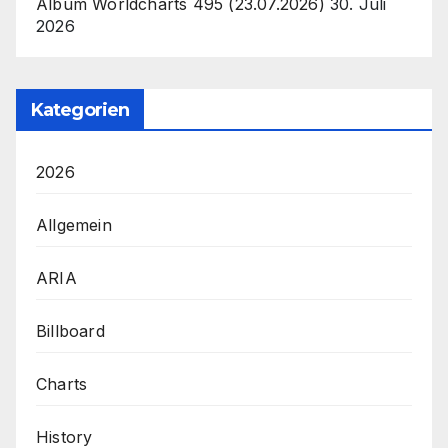
Album Worldcharts 495 (23.07.2026)
30. Juli
2026
Kategorien
2026
Allgemein
ARIA
Billboard
Charts
History