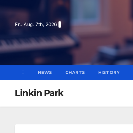
Skip
to
content
Fr.. Aug. 7th, 2026
NEWS
CHARTS
HISTORY
Linkin Park