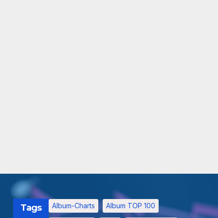
Album-Charts
Album TOP 100
Tags