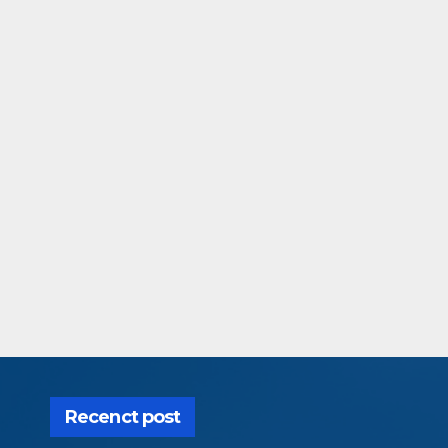
Recenct post