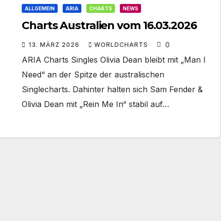
ALLGEMEIN
ARIA
CHARTS
NEWS
Charts Australien vom 16.03.2026
0
13. MÄRZ 2026
WORLDCHARTS
ARIA Charts Singles Olivia Dean bleibt mit „Man I
Need“ an der Spitze der australischen
Singlecharts. Dahinter halten sich Sam Fender &
Olivia Dean mit „Rein Me In“ stabil auf…