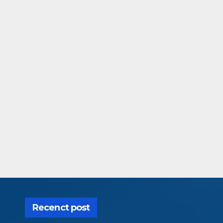
Recenct post