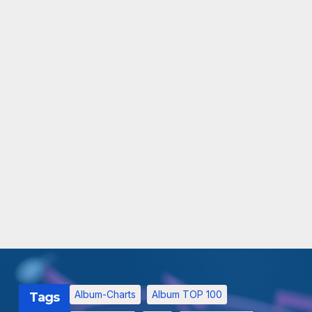
Album-Charts
Album TOP 100
Tags