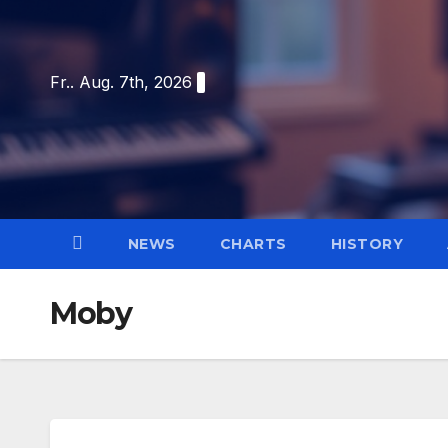
Skip
to
content
Fr.. Aug. 7th, 2026
NEWS
CHARTS
HISTORY
Moby