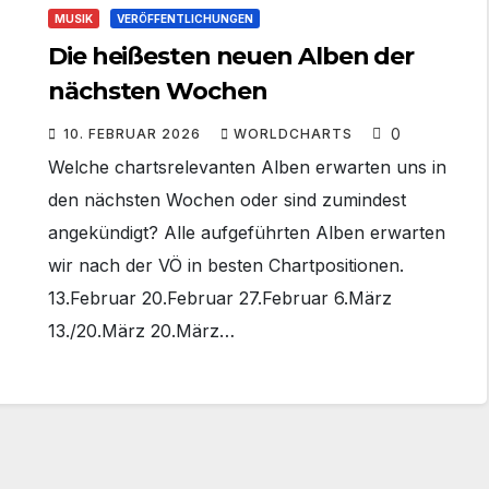
MUSIK
VERÖFFENTLICHUNGEN
Die heißesten neuen Alben der
nächsten Wochen
0
10. FEBRUAR 2026
WORLDCHARTS
Welche chartsrelevanten Alben erwarten uns in
den nächsten Wochen oder sind zumindest
angekündigt? Alle aufgeführten Alben erwarten
wir nach der VÖ in besten Chartpositionen.
13.Februar 20.Februar 27.Februar 6.März
13./20.März 20.März…