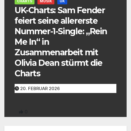
CHARTS
MUSIK
UK
UK-Charts: Sam Fender
feiert seine allererste
Nummer-1-Single: „Rein
Me In“ in
Zusammenarbeit mit
Olivia Dean stürmt die
Charts
20. FEBRUAR 2026
0