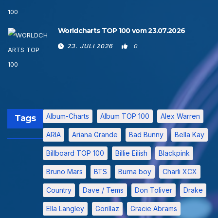
Worldcharts TOP 100 vom 23.07.2026
23. JULI 2026
0
Album-Charts
Album TOP 100
Alex Warren
Tags
ARIA
Ariana Grande
Bad Bunny
Bella Kay
Billboard TOP 100
Billie Eilish
Blackpink
Bruno Mars
BTS
Burna boy
Charli XCX
Country
Dave / Tems
Don Toliver
Drake
Ella Langley
Gorillaz
Gracie Abrams