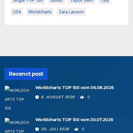
Single TOP 100
Sombr
Taylor Swift
Tyla
USA
Worldcharts
Zara Larsson
Recenct post
Worldcharts TOP 100 vom 06.08.2026
6. AUGUST 2026
0
Worldcharts TOP 100 vom 30.07.2026
30. JULI 2026
0