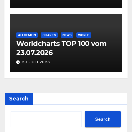
ALLGEMEIN
CHARTS
NEWS
WORLD
Worldcharts TOP 100 vom
23.07.2026
23. JULI 2026
Search
Search