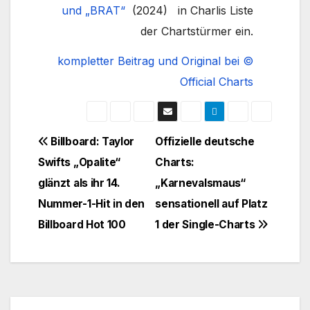
und
„BRAT“
(2024) in Charlis Liste
der Chartstürmer ein.
kompletter Beitrag und Original bei ©
Official Charts
Beitragsnavigation
Billboard: Taylor
Offizielle deutsche
Swifts „Opalite“
Charts:
glänzt als ihr 14.
„Karnevalsmaus“
Nummer-1-Hit in den
sensationell auf Platz
Billboard Hot 100
1 der Single-Charts