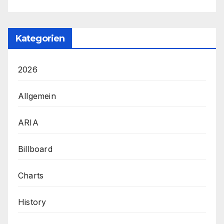
Kategorien
2026
Allgemein
ARIA
Billboard
Charts
History