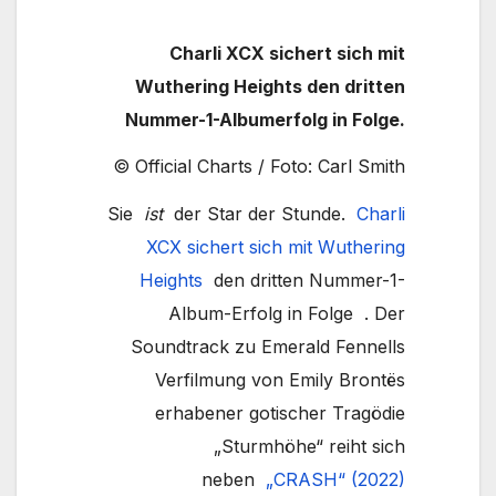
Charli XCX sichert sich mit
Wuthering Heights den dritten
Nummer-1-Albumerfolg in Folge.
© Official Charts / Foto: Carl Smith
Sie
ist
der Star der Stunde.
Charli
XCX sichert sich mit
Wuthering
Heights
den dritten Nummer-1-
Album-Erfolg in Folge . Der
Soundtrack zu Emerald Fennells
Verfilmung von Emily Brontës
erhabener gotischer Tragödie
„Sturmhöhe“ reiht sich
neben
„CRASH“ (2022)