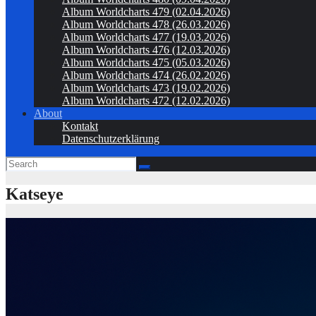
Album Worldcharts 479 (02.04.2026)
Album Worldcharts 478 (26.03.2026)
Album Worldcharts 477 (19.03.2026)
Album Worldcharts 476 (12.03.2026)
Album Worldcharts 475 (05.03.2026)
Album Worldcharts 474 (26.02.2026)
Album Worldcharts 473 (19.02.2026)
Album Worldcharts 472 (12.02.2026)
About
Kontakt
Datenschutzerklärung
Katseye