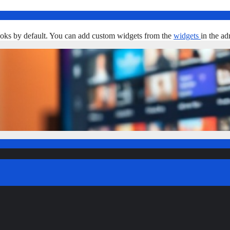
oks by default. You can add custom widgets from the
widgets
in the ad