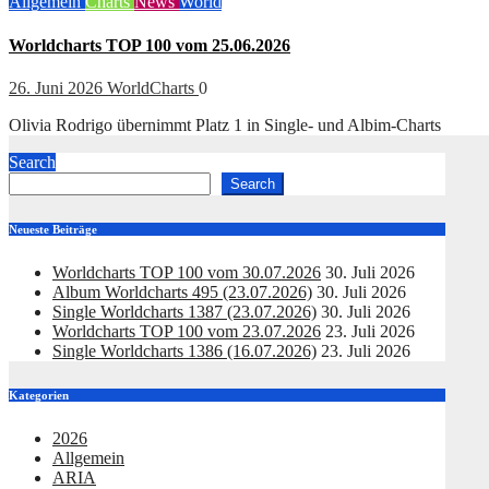
Allgemein
Charts
News
World
Worldcharts TOP 100 vom 25.06.2026
26. Juni 2026
WorldCharts
0
Olivia Rodrigo übernimmt Platz 1 in Single- und Albim-Charts
Search
Search
Neueste Beiträge
Worldcharts TOP 100 vom 30.07.2026
30. Juli 2026
Album Worldcharts 495 (23.07.2026)
30. Juli 2026
Single Worldcharts 1387 (23.07.2026)
30. Juli 2026
Worldcharts TOP 100 vom 23.07.2026
23. Juli 2026
Single Worldcharts 1386 (16.07.2026)
23. Juli 2026
Kategorien
2026
Allgemein
ARIA