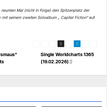
 neunten Mal (nicht in Folge) den Spitzenplatz der
y mit seinem zweiten Soloalbum „
Capital Fiction“
auf
alsmaus“
Single Worldcharts 1365
ts
(19.02.2026)