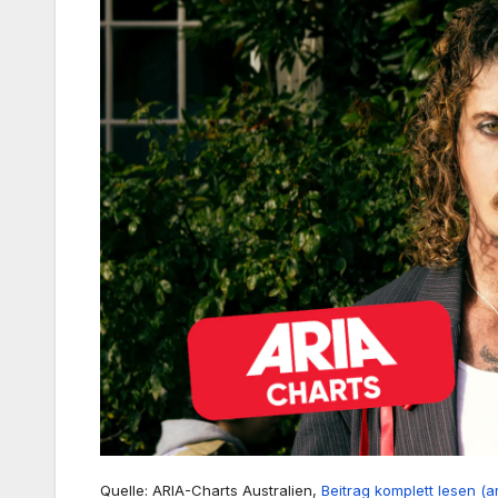
Quelle: ARIA-Charts Australien,
Beitrag komplett lesen (a