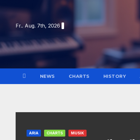
Skip
to
content
Fr.. Aug. 7th, 2026
NEWS
CHARTS
HISTORY
ARIA
CHARTS
MUSIK