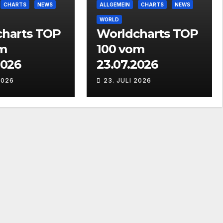
CHARTS
NEWS
ALLGEMEIN
CHARTS
NEWS
WORLD
harts TOP
Worldcharts TOP
m
100 vom
2026
23.07.2026
2026
23. JULI 2026