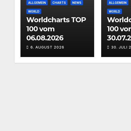
ALLGEMEIN
CHARTS
NEWS
ALLGEMEIN
WORLD
WORLD
Worldcharts TOP
Worldc
100 vom
100 vo
06.08.2026
30.07.
6. AUGUST 2026
30. JULI 