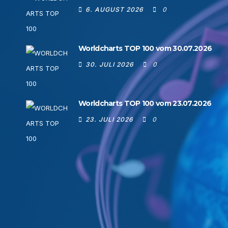
6. AUGUST 2026
0
Worldcharts TOP 100 vom 30.07.2026
30. JULI 2026
0
Worldcharts TOP 100 vom 23.07.2026
23. JULI 2026
0