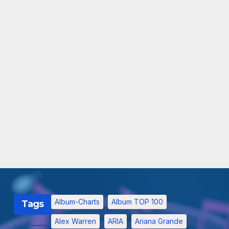
Album-Charts
Album TOP 100
Tags
Alex Warren
ARIA
Ariana Grande