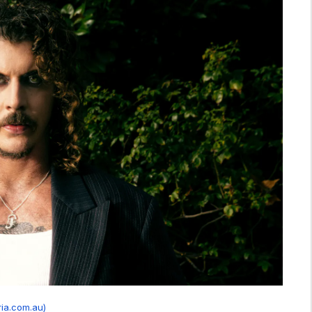
ria.com.au)