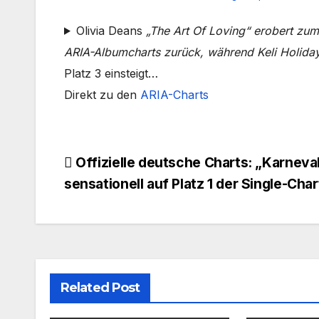
Olivia Deans
„The Art Of Loving“ erobert zum
ARIA-Albumcharts zurück, während Keli Holida
Platz 3 einsteigt…
Direkt zu den
ARIA-Charts
Beitragsnavigation
Offizielle deutsche Charts: „Karnev
sensationell auf Platz 1 der Single-Char
Related Post