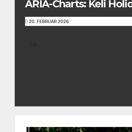
ARIA-Charts: Keli Holi
20. FEBRUAR 2026
0