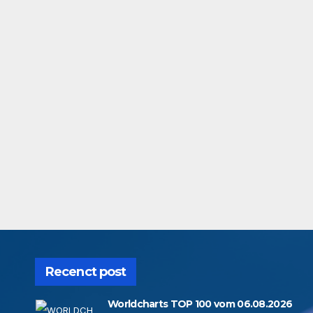
Recenct post
Worldcharts TOP 100 vom 06.08.2026