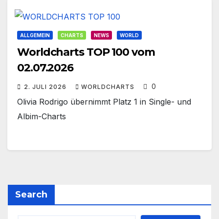
ALLGEMEIN
CHARTS
NEWS
WORLD
Worldcharts TOP 100 vom
02.07.2026
0
2. JULI 2026
WORLDCHARTS
Olivia Rodrigo übernimmt Platz 1 in Single- und
Albim-Charts
Search