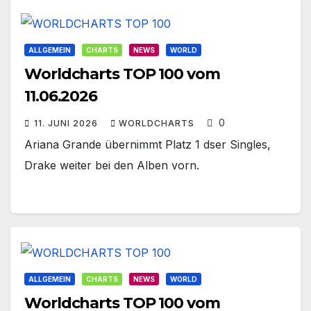
ALLGEMEIN
CHARTS
NEWS
WORLD
Worldcharts TOP 100 vom
11.06.2026
0
11. JUNI 2026
WORLDCHARTS
Ariana Grande übernimmt Platz 1 dser Singles,
Drake weiter bei den Alben vorn.
ALLGEMEIN
CHARTS
NEWS
WORLD
Worldcharts TOP 100 vom