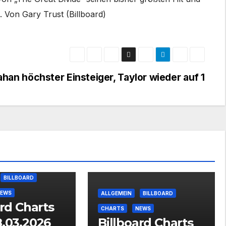
 Von Gary Trust (Billboard)
an höchster Einsteiger, Taylor wieder auf 1
BILLBOARD
EWS
ALLGEMEIN
BILLBOARD
ard Charts
CHARTS
NEWS
.03.2026
Billboard Charts