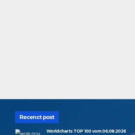
Recenct post
Worldcharts TOP 100 vom 06.08.2026