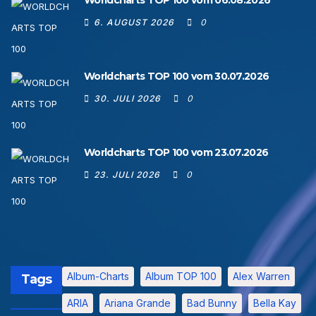
Worldcharts TOP 100 vom 06.08.2026
6. AUGUST 2026
0
Worldcharts TOP 100 vom 30.07.2026
30. JULI 2026
0
Worldcharts TOP 100 vom 23.07.2026
23. JULI 2026
0
Album-Charts
Album TOP 100
Alex Warren
Tags
ARIA
Ariana Grande
Bad Bunny
Bella Kay