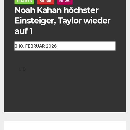
CHARTS
MUSIK
NEWS
Noah Kahan höchster
Einsteiger, Taylor wieder
auf 1
10. FEBRUAR 2026
0